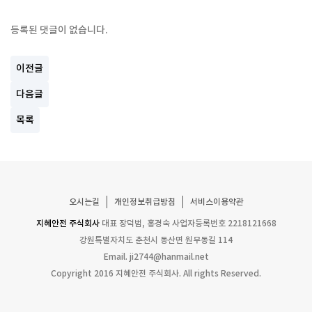
등록된 댓글이 없습니다.
이전글
다음글
목록
오시는길
개인정보취급방침
서비스이용약관
지혜안전 주식회사
대표 장덕범, 홍경숙
사업자등록번호 2218121668
강원특별자치도 춘천시 동산면 원무동길 114
Email.
ji2744@hanmail.net
Copyright 2016 지혜안전 주식회사. All rights Reserved.