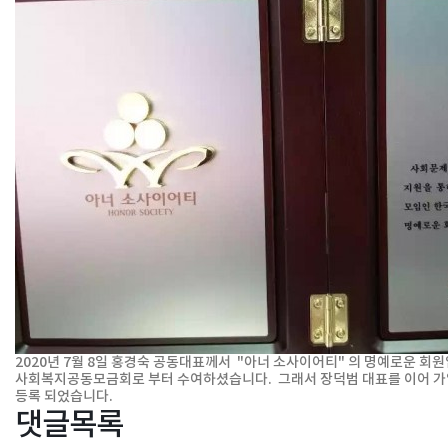
2020년 7월 8일 홍경숙 공동대표께서 "아너 소사이어티" 의 명예로운 회
사회복지공동모금회로 부터 수여하셨습니다. 그래서 장덕범 대표를 이어 가입
등록 되었습니다.
댓글목록