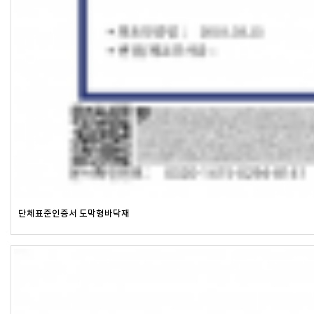
단체표준인증서 도막형바닥재