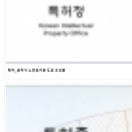
특허_융착식 노면표지용 도료 조성물