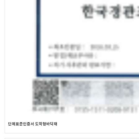
단제표준인증서 도막형바닥재