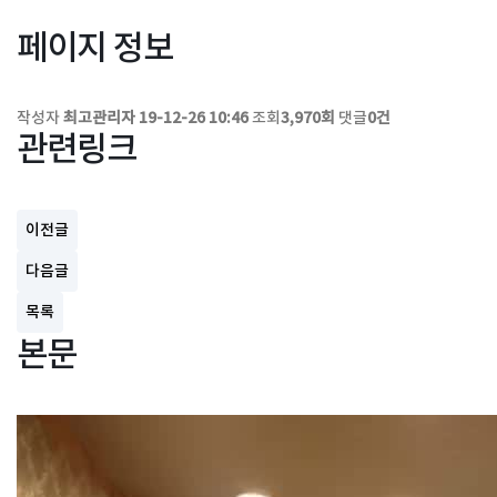
페이지 정보
작성자
최고관리자
19-12-26 10:46
조회
3,970회
댓글
0건
관련링크
이전글
다음글
목록
본문