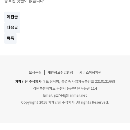
등록된 댓글이 없습니다.
이전글
다음글
목록
오시는길
개인정보취급방침
서비스이용약관
지혜안전 주식회사
대표 장덕범, 홍경숙
사업자등록번호 2218121668
강원특별자치도 춘천시 동산면 원무동길 114
Email.
ji2744@hanmail.net
Copyright 2016 지혜안전 주식회사. All rights Reserved.