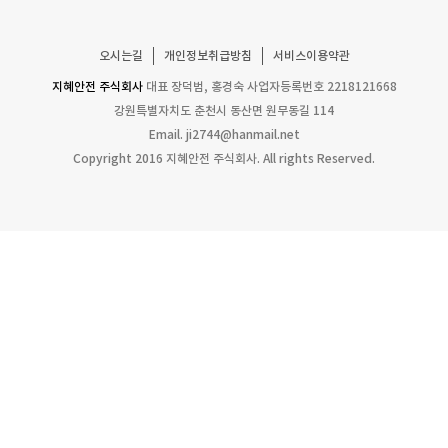
오시는길
개인정보취급방침
서비스이용약관
지혜안전 주식회사
대표 장덕범, 홍경숙
사업자등록번호 2218121668
강원특별자치도 춘천시 동산면 원무동길 114
Email.
ji2744@hanmail.net
Copyright 2016 지혜안전 주식회사. All rights Reserved.