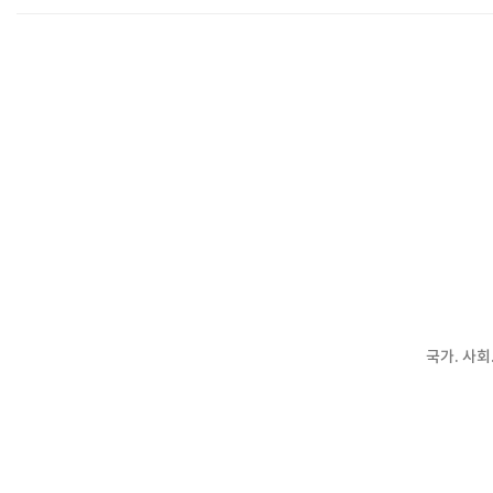
국가. 사